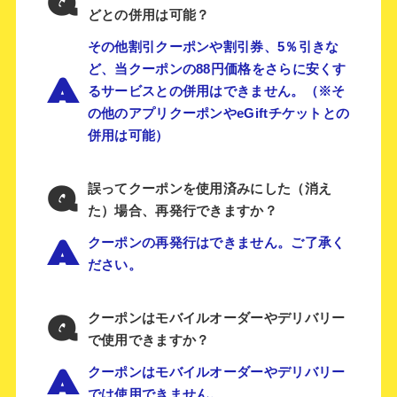
Q
どとの併用は可能？
その他割引クーポンや割引券、5％引きな
ど、当クーポンの88円価格をさらに安くす
A
るサービスとの併用はできません。（※そ
の他のアプリクーポンやeGiftチケットとの
併用は可能）
Q
誤ってクーポンを使用済みにした（消え
た）場合、再発行できますか？
A
クーポンの再発行はできません。ご了承く
ださい。
Q
クーポンはモバイルオーダーやデリバリー
で使用できますか？
A
クーポンはモバイルオーダーやデリバリー
では使用できません。