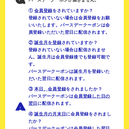
Q
バースデークーポンが届きません。
①
会員登録
をされていますか？
登録されていない場合は会員登録をお願
いいたします。バースデークーポンは会
員登録いただいた翌日に配信されます。
②
誕生月を登録
されていますか？
登録されていない場合は配信されませ
ん。誕生月は会員登録後でも登録可能で
す。
バースデークーポンは誕生月を登録いた
だいた翌日に配信されます。
③
本日、会員登録
をされましたか？
バースデークーポンは
会員登録した日の
A
翌日
に配信されます。
④
誕生月の月末日
に会員登録をされまし
たか？
バースデークーポンは
会員登録した翌日