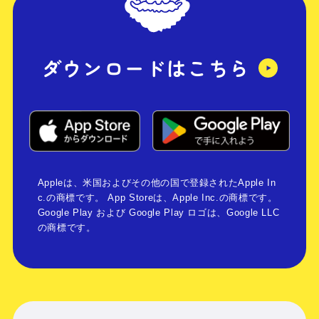
ダウンロードはこちら
Appleは、米国およびその他の国で登録されたApple In
c.の商標です。 App Storeは、Apple Inc.の商標です。
Google Play および Google Play ロゴは、Google LLC
の商標です。