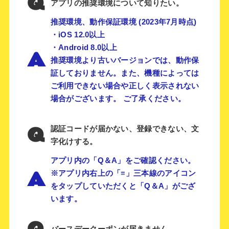
Q
アプリの推奨環境について知りたい。
推奨環境、動作保証環境 (2023年7月時点)
・iOS 12.0以上
・Android 8.0以上
A
推奨環境より古いバージョンでは、動作保
証しておりません。また、機種によっては
ご利用できない場合や正しく表示されない
場合がございます。 ご了承ください。
Q
認証コードが届かない、登録できない、文
字化けする。
アプリ内の「Q＆A」をご確認ください。
A
※アプリ内右上の「≡」三本線のアイコン
をタップしていただくと「Q＆A」がござ
います。