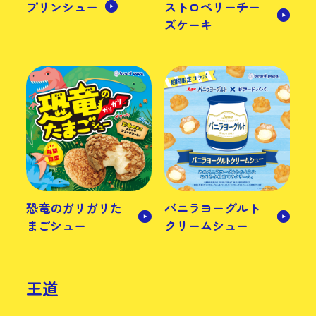
プリンシュー
ストロベリーチー
ズケーキ
恐竜のガリガリた
バニラヨーグルト
まごシュー
クリームシュー
王道