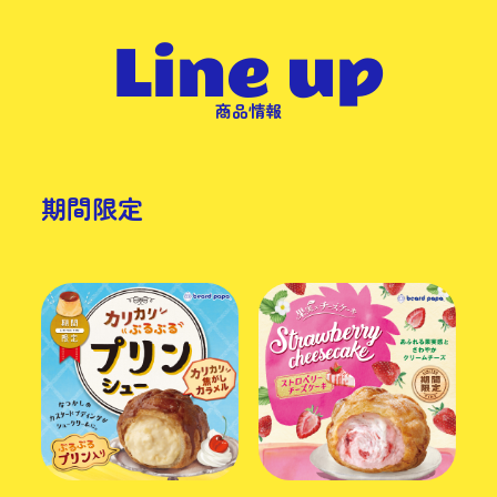
L
i
n
e
u
p
商品情報
期間限定