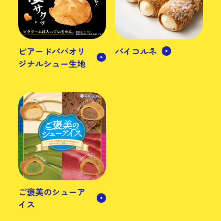
ビアードパパオリ
パイコルネ
ジナルシュー生地
ご褒美のシューア
イス