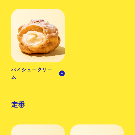
パイシュークリー
ム
定番