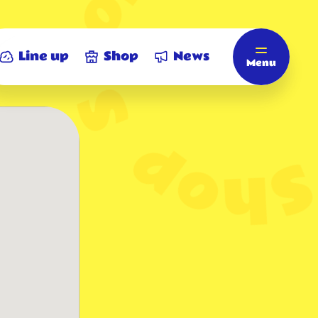
Line up
Shop
News
Menu
Home
ホーム
Line up
商品情報
Shop
店舗情報
News
お知らせ
ビアードパパについて
ビアードパパ モバイルアプリ
eGift