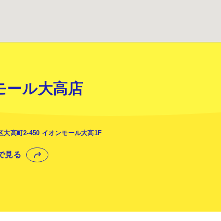
モール大高店
大高町2-450 イオンモール大高1F
プで見る