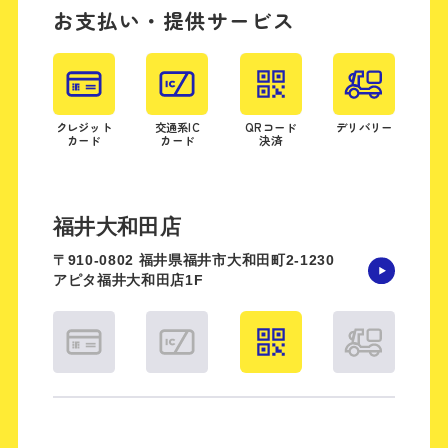
お支払い・提供サービス
クレジット
交通系IC
QRコード
デリバリー
カード
カード
決済
福井大和田店
〒910-0802 福井県福井市大和田町2-1230
アピタ福井大和田店1F