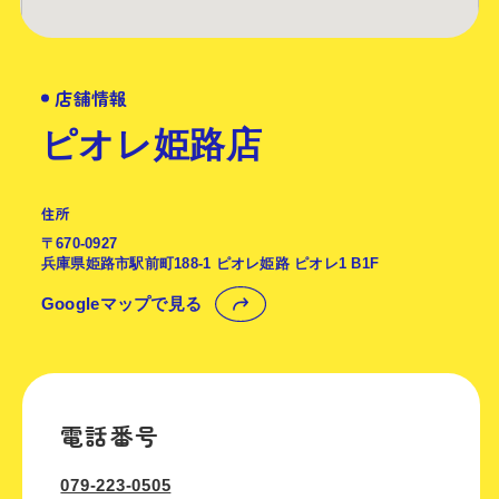
店舗情報
ピオレ姫路店
住所
〒670-0927
兵庫県姫路市駅前町188-1 ピオレ姫路 ピオレ1 B1F
Googleマップで見る
電話番号
079-223-0505