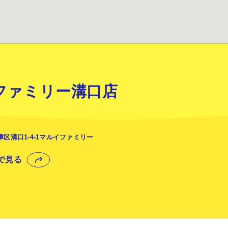
ファミリー溝口店
区溝口1-4-1マルイファミリー
プで見る