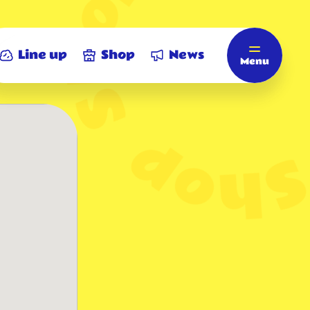
Line up
Shop
News
Menu
Home
ホーム
Line up
商品情報
Shop
店舗情報
News
お知らせ
ビアードパパについて
ビアードパパ モバイルアプリ
eGift