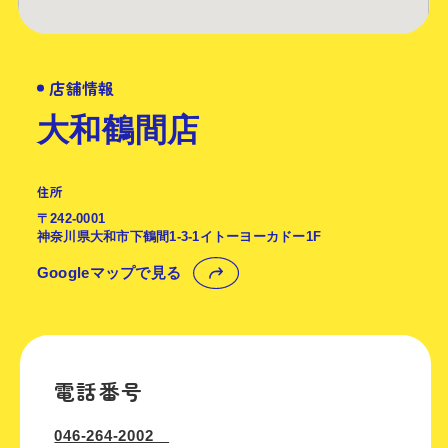
店舗情報
大和鶴間店
住所
〒242-0001
神奈川県大和市下鶴間1-3-1イトーヨーカドー1F
Googleマップで見る
電話番号
046-264-2002