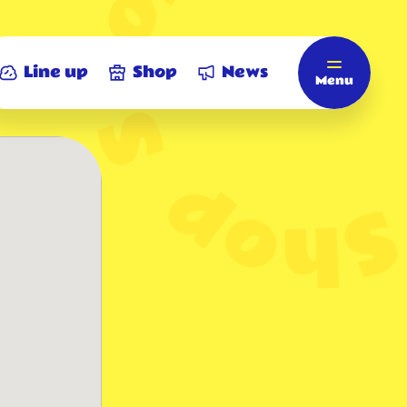
Line up
Shop
News
Menu
Home
ホーム
Line up
商品情報
Shop
店舗情報
News
お知らせ
ビアードパパについて
ビアードパパ モバイルアプリ
eGift