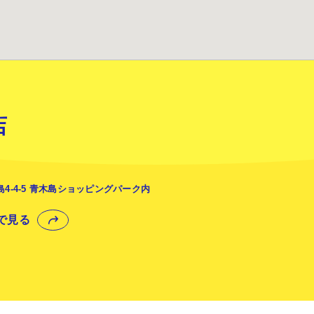
店
4-4-5 青木島ショッピングパーク内
プで見る