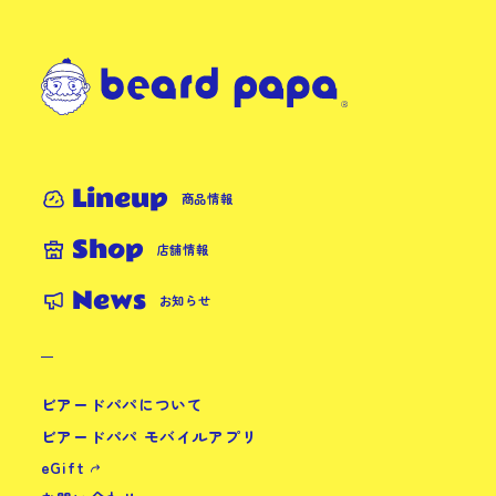
Lineup
商品情報
Shop
店舗情報
News
お知らせ
ビアードパパについて
ビアードパパ モバイルアプリ
eGift