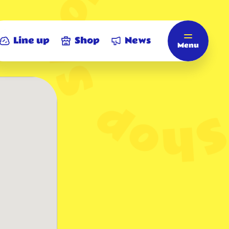
Line up
Shop
News
Menu
Home
ホーム
Line up
商品情報
Shop
店舗情報
News
お知らせ
ビアードパパについて
ビアードパパ モバイルアプリ
eGift