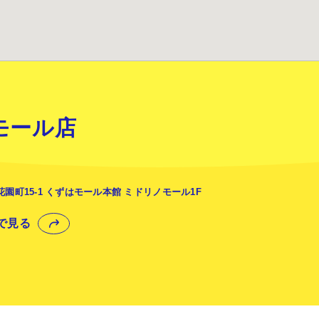
モール店
園町15-1 くずはモール本館 ミドリノモール1F
プで見る