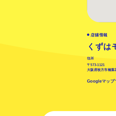
店舗情報
くずは
住所
〒573-1121
大阪府枚方市楠葉花
Googleマッ