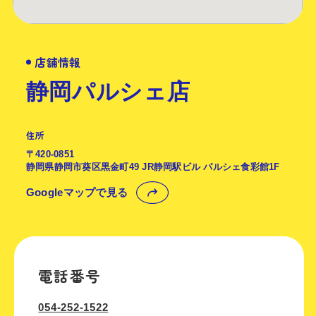
店舗情報
静岡パルシェ店
住所
〒420-0851
静岡県静岡市葵区黒金町49 JR静岡駅ビル パルシェ食彩館1F
Googleマップで見る
電話番号
054-252-1522